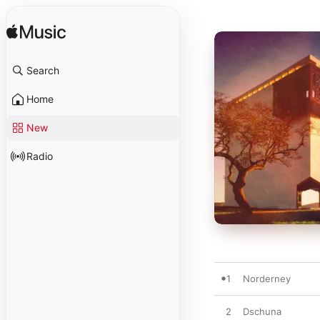
Search
Home
New
Radio
1
Norderney
2
Dschuna