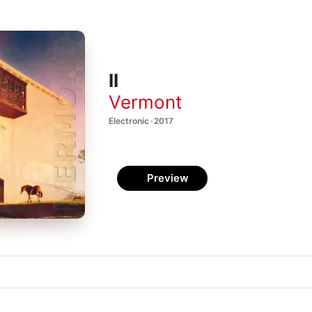
II
Vermont
Electronic · 2017
Preview